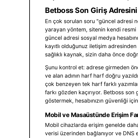
Betboss Son Giriş Adresin
En çok sorulan soru "güncel adresi n
yarayan yöntem, sitenin kendi resmi 
güncel adresi sosyal medya hesabın
kayıtlı olduğunuz iletişim adresinden
sağlıklı kaynak, sizin daha önce doğru
Şunu kontrol et: adrese girmeden ön
ve alan adının harf harf doğru yazıld
çok benzeyen tek harf farklı yazımlar
farkı gözden kaçırıyor. Betboss son g
göstermek, hesabınızın güvenliği için
Mobil ve Masaüstünde Erişim Fa
Mobil cihazlarda erişim genelde daha
verisi üzerinden bağlanıyor ve DNS 