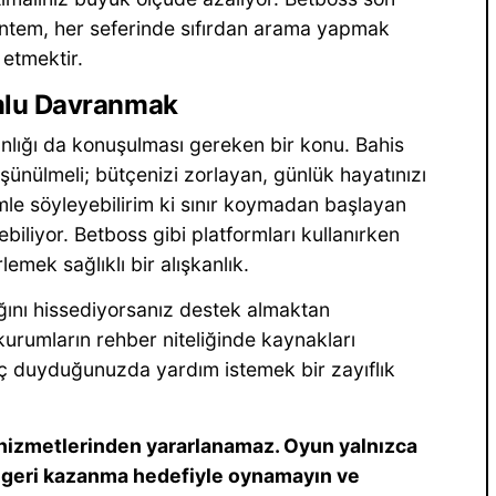
ntem, her seferinde sıfırdan arama yapmak
 etmektir.
mlu Davranmak
anlığı da konuşulması gereken bir konu. Bahis
şünülmeli; bütçenizi zorlayan, günlük hayatınızı
mle söyleyebilirim ki sınır koymadan başlayan
biliyor. Betboss gibi platformları kullanırken
lemek sağlıklı bir alışkanlık.
ığını hissediyorsanız destek almaktan
kurumların rehber niteliğinde kaynakları
aç duyduğunuzda yardım istemek bir zayıflık
o hizmetlerinden yararlanamaz. Oyun yalnızca
zı geri kazanma hedefiyle oynamayın ve