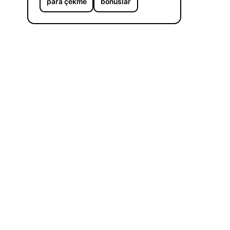
para çekme
bonuslar