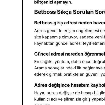
bütçenizi aşmayın.
Betboss Sıkça Sorulan Sor
Betboss giriş adresi neden baze
Adres genelde erişim engellemesi ne
site kapanmış olmuyor, sadece yeni 
kaynaktan güncel adresi teyit etmeniz
Güncel adresi nereden öğrenmel
En sağlıklı yöntem, daha önce doğrula
Arama sonuçlarındaki ilk bağlantıya 
ederek girmek pratikte en güvenli yo
Adres değişince hesabım kaybo
Hayır, adres değişse de hesap bilgile
kullanıcı adı ve şifrenizle giriş yapa