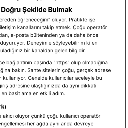
i Doğru Şekilde Bulmak
ereden öğreneceğim" oluyor. Pratikte işe
iletişim kanallarını takip etmek. Çoğu operatör
dan, e-posta bülteninden ya da daha önce
 duyuruyor. Deneyimle söyleyebilirim ki en
ladığınız bir kanaldan gelen bilgidir.
ce bağlantının başında "https" olup olmadığına
ığına bakın. Sahte sitelerin çoğu, gerçek adrese
 kullanıyor. Genelde kullanıcılar aceleyle bu
iriş adresine ulaştığınızda da aynı dikkati
 en basit ama en etkili adım.
rkı
 akıcı oluyor çünkü çoğu kullanıcı operatör
engellemesi her ağda aynı anda devreye