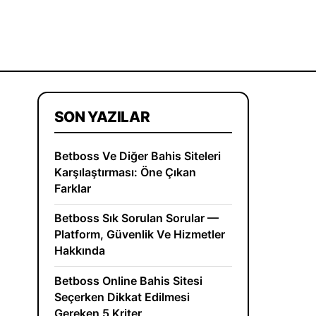
SON YAZILAR
Betboss Ve Diğer Bahis Siteleri
Karşılaştırması: Öne Çıkan
Farklar
Betboss Sık Sorulan Sorular —
Platform, Güvenlik Ve Hizmetler
Hakkında
Betboss Online Bahis Sitesi
Seçerken Dikkat Edilmesi
Gereken 5 Kriter