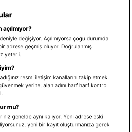
ular
n açılmıyor?
deniyle değişiyor. Açılmıyorsa çoğu durumda
bir adrese geçmiş oluyor. Doğrulanmış
 yeterli.
iyim?
dığınız resmi iletişim kanallarını takip etmek.
güvenmek yerine, alan adını harf harf kontrol
l.
lur mu?
riniz genelde aynı kalıyor. Yeni adrese eski
biliyorsunuz; yeni bir kayıt oluşturmanıza gerek